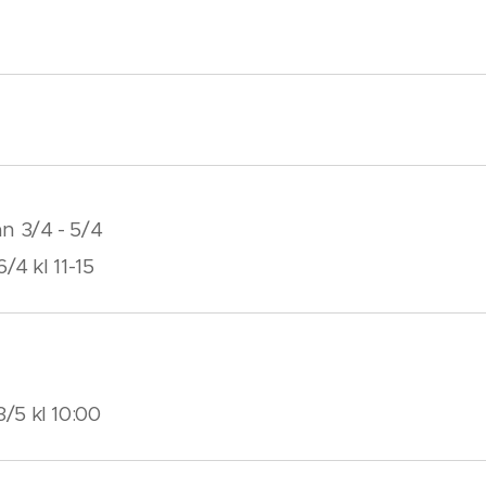
n 3/4 - 5/4
/4 kl 11-15
5 kl 10:00