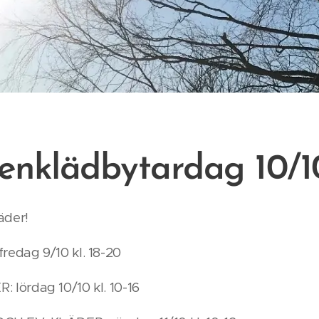
enklädbytardag 10/1
äder!
edag 9/10 kl. 18-20
lördag 10/10 kl. 10-16