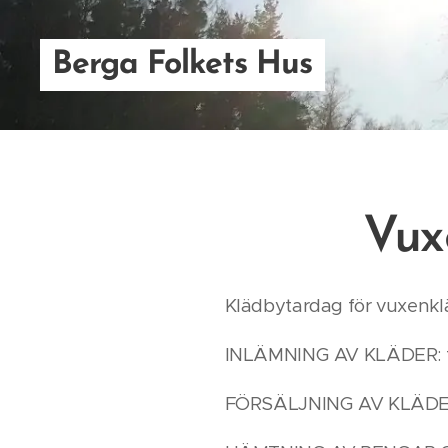
Berga Folkets Hus
Vux
Klädbytardag för vuxenkl
INLÄMNING AV KLÄDER: fr
FÖRSÄLJNING AV KLÄDER: 